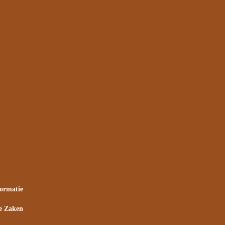
formatie
e Zaken