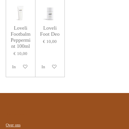
Loveli
Loveli
Footbalm
Foot Deo
Peppermi
€ 10,00
nt 100ml
€ 10,00
In winkelwagen
In winkelwagen
Klantenservice
Over ons