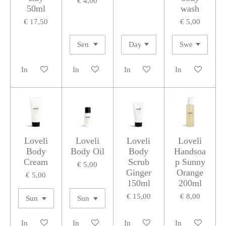
€ 4,00
50ml
wash
€ 17,50
€ 5,00
In winkelwagen
In winkelwagen
In winkelwagen
In winkelwagen
Loveli
Loveli
Loveli
Loveli
Body
Body Oil
Body
Handsoa
Cream
Scrub
p Sunny
€ 5,00
Ginger
Orange
€ 5,00
150ml
200ml
€ 15,00
€ 8,00
In winkelwagen
In winkelwagen
In winkelwagen
In winkelwagen