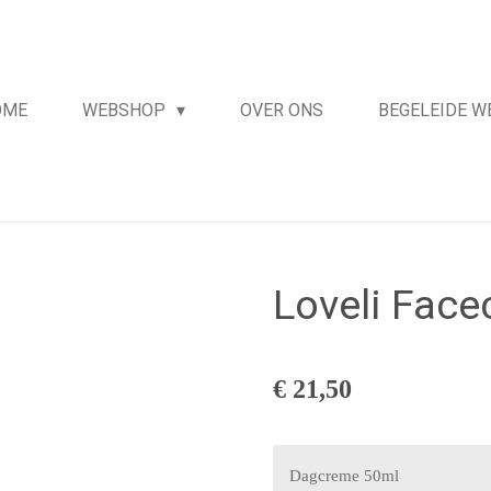
OME
WEBSHOP
OVER ONS
BEGELEIDE 
Loveli Fac
€ 21,50
Dagcreme 50ml