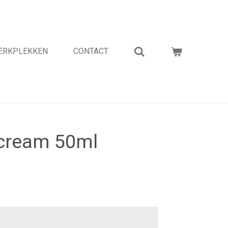
WERKPLEKKEN
CONTACT
ecream 50ml