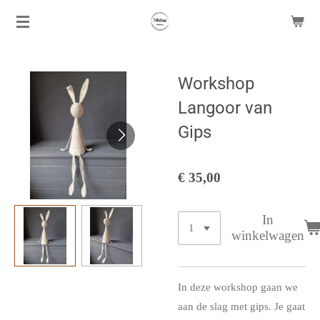
Ga
direct
naar
de
Workshop
hoofdinhoud
Langoor van
Gips
€ 35,00
In
winkelwagen
In deze workshop gaan we
aan de slag met gips. Je gaat