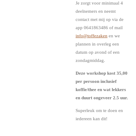
Je zorgt voor minimaal 4
deelnemers en neemt
contact met mij op via de
app 0641863486 of mail
info@toffezaken
en we
plannen in overleg een
datum op avond of een
zondagmiddag.
Deze workshop kost 35,00
per persoon inclusief
koffie/thee en wat lekkers
en duurt ongeveer 2.5 uur.
Superleuk om te doen en
iedereen kan dit!