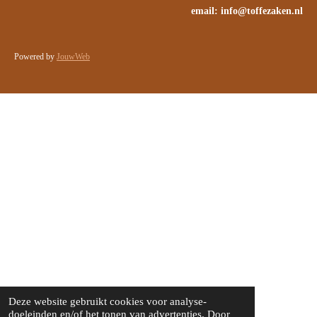
email: info@toffezaken.nl
Powered by
JouwWeb
Deze website gebruikt cookies voor analyse-
doeleinden en/of het tonen van advertenties. Door